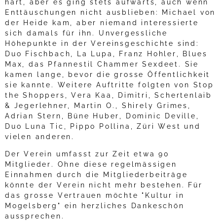
hart, aber es ging stets aufwärts, auch wenn
Enttäuschungen nicht ausblieben: Michael von
der Heide kam, aber niemand interessierte
sich damals für ihn. Unvergessliche
Höhepunkte in der Vereinsgeschichte sind:
Duo Fischbach, La Lupa,
Franz
Hohler, Blues
Max, das Pfannestil Chammer Sexdeet. Sie
kamen lange, bevor die grosse Öffentlichkeit
sie kannte. Weitere Auftritte folgten von Stop
the Shoppers, Vera Kaa, Dimitri, Schertenlaib
& Jegerlehner, Martin O., Shirely Grimes,
Adrian Stern, Büne Huber, Dominic Deville,
Duo Luna Tic, Pippo Pollina, Züri West und
vielen anderen.
Der Verein umfasst zur Zeit etwa 90
Mitglieder. Ohne diese regelmässigen
Einnahmen durch die Mitgliederbeiträge
könnte der Verein nicht mehr bestehen. Für
das grosse Vertrauen möchte "Kultur in
Mogelsberg" ein herzliches Dankeschön
aussprechen.