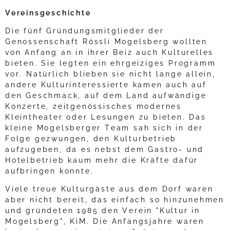
Vereinsgeschichte
Die fünf Gründungsmitglieder der
Genossenschaft Rössli Mogelsberg wollten
von Anfang an in ihrer Beiz auch Kulturelles
bieten. Sie legten ein ehrgeiziges Programm
vor. Natürlich blieben sie nicht lange allein,
andere Kulturinteressierte kamen auch auf
den Geschmack, auf dem Land aufwändige
Konzerte, zeitgenössisches modernes
Kleintheater oder Lesungen zu bieten. Das
kleine Mogelsberger Team sah sich in der
Folge gezwungen, den Kulturbetrieb
aufzugeben, da es nebst dem Gastro- und
Hotelbetrieb kaum mehr die Kräfte dafür
aufbringen konnte.
Viele treue Kulturgäste aus dem Dorf waren
aber nicht bereit, das einfach so hinzunehmen
und gründeten 1985 den Verein "Kultur in
Mogelsberg", KiM. Die Anfangsjahre waren